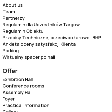
About us
Team
Partnerzy
Regulamin dla Uczestników Targów
Regulamin Obiektu
Przepisy Techniczne, przeciwpożarowe i BHP
Ankieta oceny satysfakcji Klienta
Parking
Wirtualny spacer po hali
Offer
Exhibition Hall
Conference rooms
Assembly Hall
Foyer
Practical information
Gallery