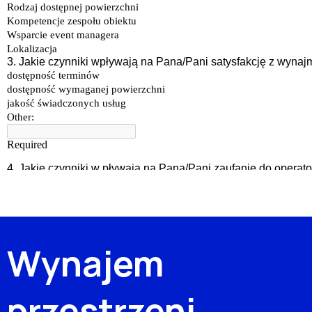
Wynajem
przestrzeni