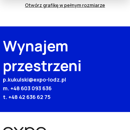
Otwórz grafikę w pełnym rozmiarze
Wynajem
przestrzeni
p.kukulski@expo-lodz.pl
m.
+48 603 093 636
t.
+48 42 636 62 75