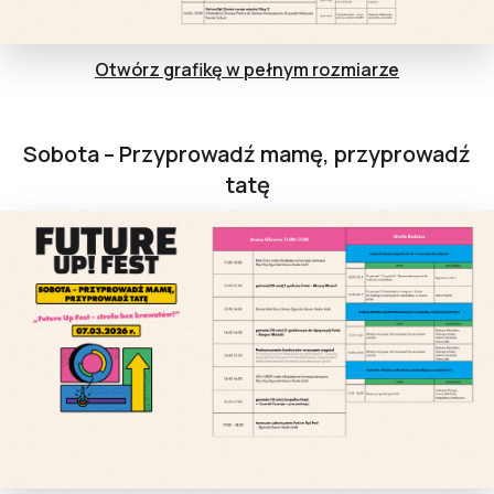
Otwórz grafikę w pełnym rozmiarze
Sobota – Przyprowadź mamę, przyprowadź
tatę