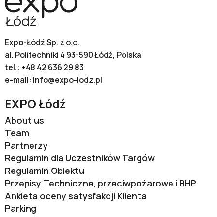
Expo-Łódź Sp. z o.o.
al. Politechniki 4 93-590 Łódź, Polska
tel.:
+48 42 636 29 83
e-mail:
info@expo-lodz.pl
EXPO Łódź
About us
Team
Partnerzy
Regulamin dla Uczestników Targów
Regulamin Obiektu
Przepisy Techniczne, przeciwpożarowe i BHP
Ankieta oceny satysfakcji Klienta
Parking