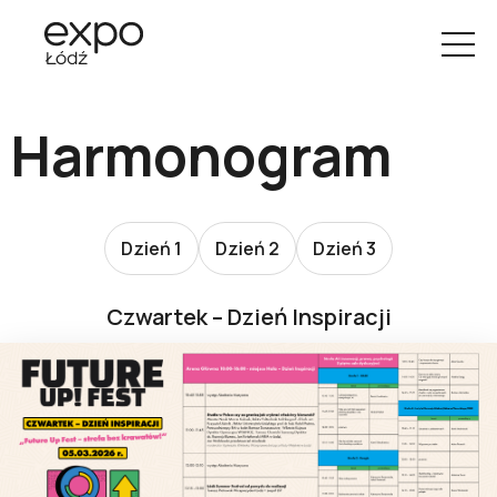
Harmonogram
Dzień 1
Dzień 2
Dzień 3
Czwartek – Dzień Inspiracji