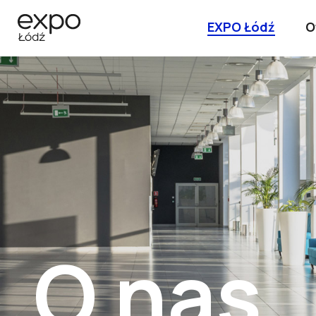
EXPO Łódź
O
O nas