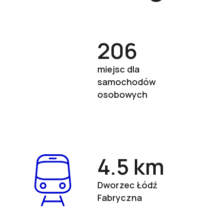
206
miejsc dla
samochodów
osobowych
4.5 km
Dworzec Łódź
Fabryczna