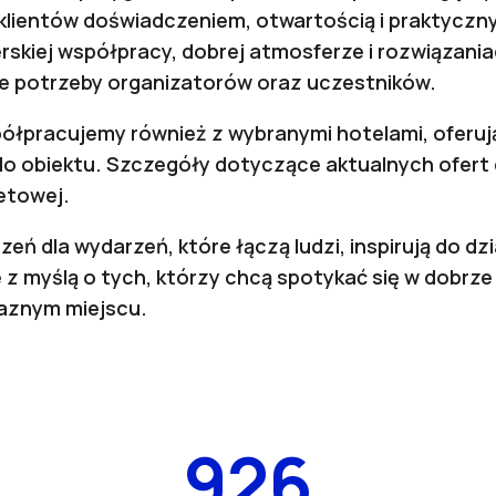
klientów doświadczeniem, otwartością i praktycz
rskiej współpracy, dobrej atmosferze i rozwiązania
ne potrzeby organizatorów oraz uczestników.
ółpracujemy również z wybranymi hotelami, oferują
o obiektu. Szczegóły dotyczące aktualnych ofert
netowej.
eń dla wydarzeń, które łączą ludzi, inspirują do dzi
 z myślą o tych, którzy chcą spotykać się w dobr
aznym miejscu.
926