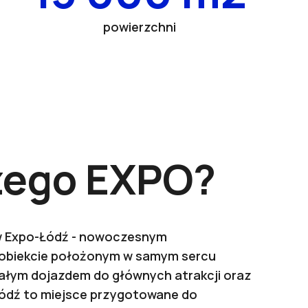
powierzchni
zego EXPO?
 Expo-Łódź - nowoczesnym
 obiekcie położonym w samym sercu
ałym dojazdem do głównych atrakcji oraz
ódź to miejsce przygotowane do