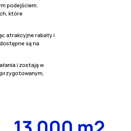
nym podejściem.
ch, które
c atrakcyjne rabaty i
 dostępne są na
ałania i zostają w
ze przygotowanym,
13 000 m2