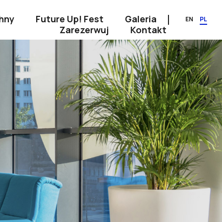
hny
Future Up! Fest
Galeria
EN
PL
Zarezerwuj
Kontakt