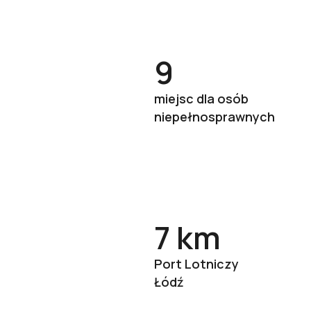
9
miejsc dla osób
niepełnosprawnych
7 km
Port Lotniczy
Łódź