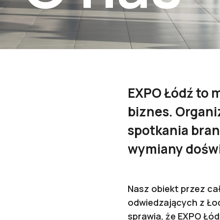
EXPO Łódź to m
biznes. Organi
spotkania bran
wymiany doświa
Nasz obiekt przez ca
odwiedzających z Łod
sprawia, że EXPO Łó