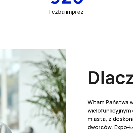
liczba imprez
Dlac
Witam Państwa w
wielofunkcyjnym
miasta, z doskon
dworców. Expo-Ł