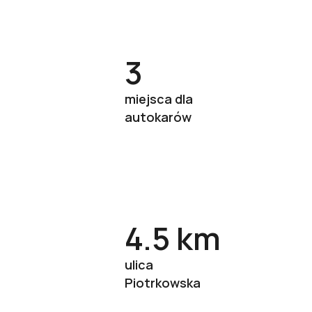
3
miejsca dla
autokarów
4.5 km
ulica
Piotrkowska